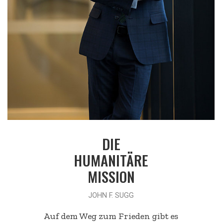
DIE
HUMANITÄRE
MISSION
JOHN F. SUGG
Auf dem Weg zum Frieden gibt es