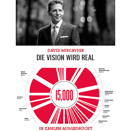
DAVID MISCAVIGE
DIE VISION WIRD REAL
IN ZAHLEN AUSGEDRÜCKT