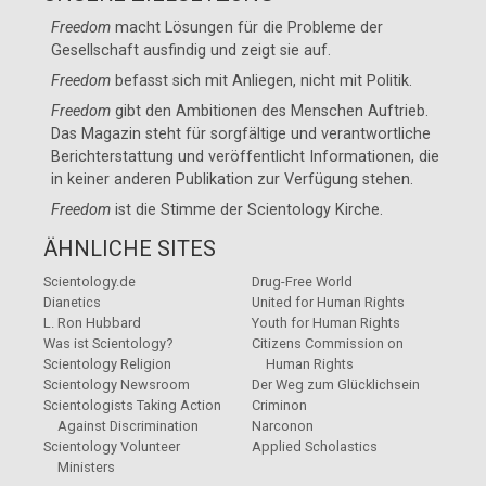
Freedom
macht Lösungen für die Probleme der
Gesellschaft ausfindig und zeigt sie auf.
Freedom
befasst sich mit Anliegen, nicht mit Politik.
Freedom
gibt den Ambitionen des Menschen Auftrieb.
Das Magazin steht für sorgfältige und verantwortliche
Berichterstattung und veröffentlicht Informationen, die
in keiner anderen Publikation zur Verfügung stehen.
Freedom
ist die Stimme der
Scientology Kirche
.
ÄHNLICHE SITES
Scientology.de
Drug-Free World
Dianetics
United for Human Rights
L. Ron Hubbard
Youth for Human Rights
Was ist Scientology?
Citizens Commission on
Scientology Religion
Human Rights
Scientology Newsroom
Der Weg zum Glücklichsein
Scientologists Taking Action
Criminon
Against Discrimination
Narconon
Scientology Volunteer
Applied Scholastics
Ministers