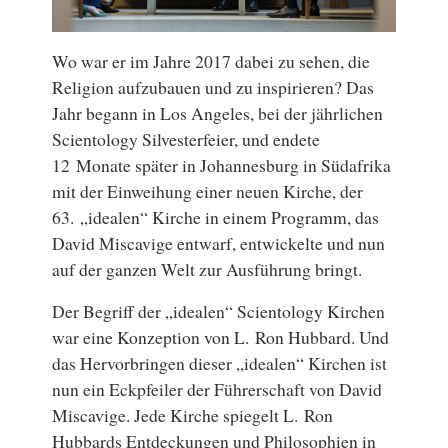
Wo war er im Jahre 2017 dabei zu sehen, die
Religion aufzubauen und zu inspirieren? Das
Jahr begann in Los Angeles, bei der jährlichen
Scientology Silvesterfeier, und endete
12 Monate später in Johannesburg in Südafrika
mit der Einweihung einer neuen Kirche, der
63. „idealen“ Kirche in einem Programm, das
David Miscavige entwarf, entwickelte und nun
auf der ganzen Welt zur Ausführung bringt.
Der Begriff der „idealen“ Scientology Kirchen
war eine Konzeption von L. Ron Hubbard. Und
das Hervorbringen dieser „idealen“ Kirchen ist
nun ein Eckpfeiler der Führerschaft von David
Miscavige. Jede Kirche spiegelt L. Ron
Hubbards Entdeckungen und Philosophien in