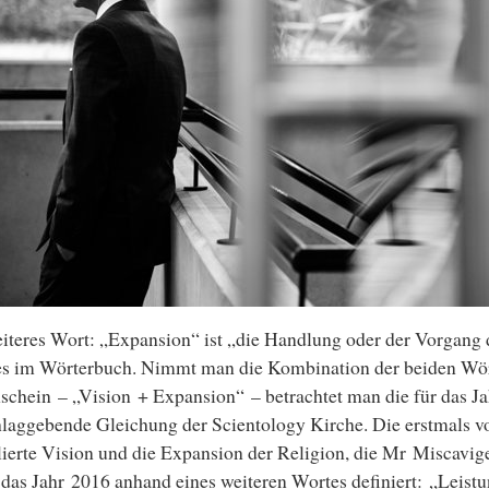
iteres Wort: „Expansion“ ist „die Handlung oder der Vorgang
es im Wörterbuch. Nimmt man die Kombination der beiden Wör
chein – „Vision + Expansion“ – betrachtet man die für das J
laggebende Gleichung der Scientology Kirche. Die erstmals 
ierte Vision und die Expansion der Religion, die Mr Miscavige
das Jahr 2016 anhand eines weiteren Wortes definiert: „Leistu