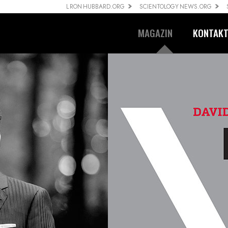
L RON HUBBARD.ORG
SCIENTOLOGY NEWS.ORG
MAGAZIN
KONTAK