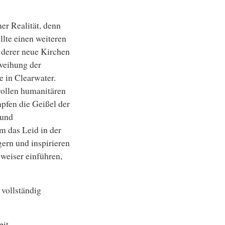
ner Realität, denn
lte einen weiteren
d derer neue Kirchen
weihung der
 in Clearwater.
ollen humanitären
pfen die Geißel der
 und
m das Leid in der
ern und inspirieren
weiser einführen,
 vollständig
it.