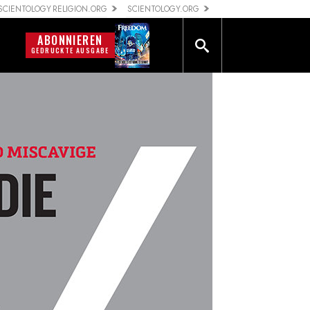
SCIENTOLOGY RELIGION.ORG
SCIENTOLOGY.ORG
ABONNIEREN
T
GEDRUCKTE AUSGABE