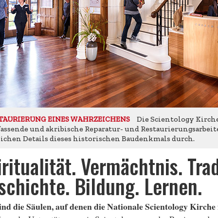
Die Scientology Kirch
TAURIERUNG EINES WAHRZEICHENS
assende und akribische Reparatur- und Restaurierungsarbeit
lichen Details dieses historischen Baudenkmals durch.
ritualität. Vermächtnis. Trad
schichte. Bildung. Lernen.
sind die Säulen, auf denen die Nationale Scientology Kirche