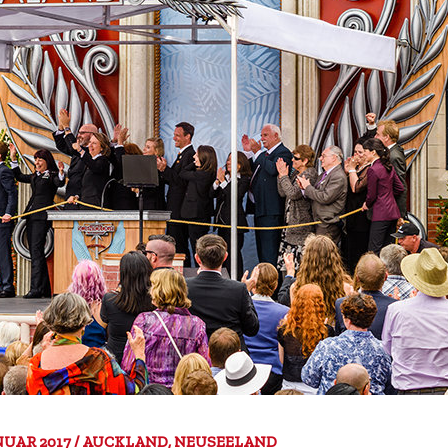
ANUAR 2017 / AUCKLAND, NEUSEELAND