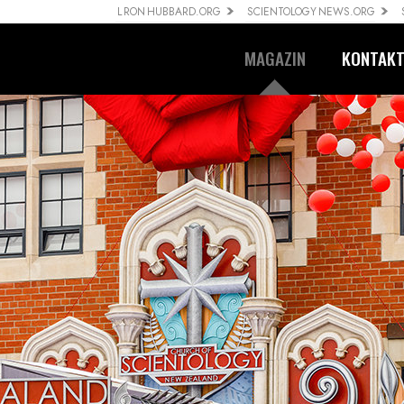
L RON HUBBARD.ORG
SCIENTOLOGY NEWS.ORG
MAGAZIN
KONTAK