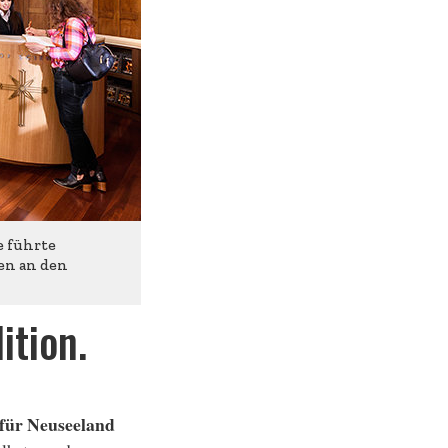
e führte
en an den
ition.
 für Neuseeland