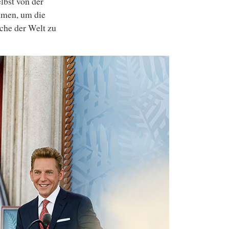
lbst von der
mmen, um die
che der Welt zu