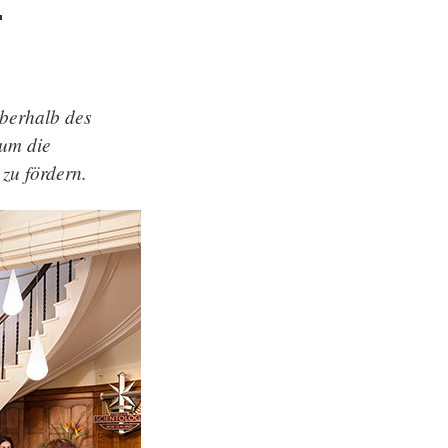
T
berhalb des
um die
zu fördern.