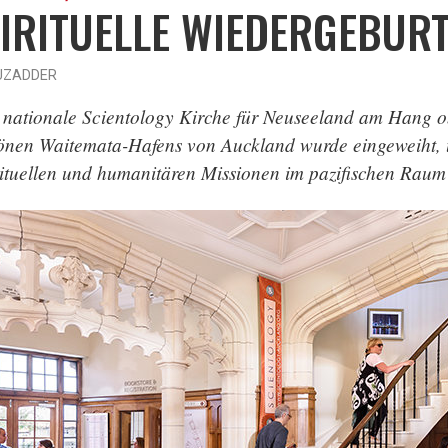
IRITUELLE WIEDERGEBUR
UZADDER
 nationale Scientology Kirche für Neuseeland am Hang o
önen Waitemata-Hafens von Auckland wurde eingeweiht, 
rituellen und humanitären Missionen im pazifischen Raum 