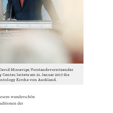
David Miscavige, Vorstandsvorsitzender
Center, leitete am 21. Januar 2017 die
ntology Kirche von Auckland.
 diesem wunderschön
aditionen der