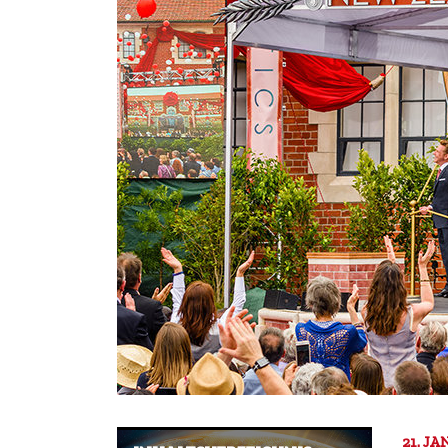
21. J