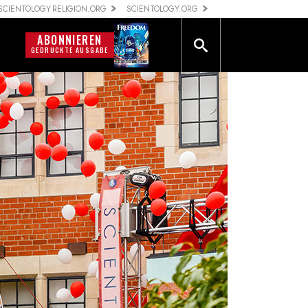
SCIENTOLOGY RELIGION.ORG
SCIENTOLOGY.ORG
ABONNIEREN
T
GEDRUCKTE AUSGABE