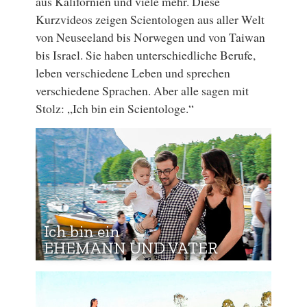
aus Kalifornien und viele mehr. Diese
Kurzvideos zeigen Scientologen aus aller Welt
von Neuseeland bis Norwegen und von Taiwan
bis Israel. Sie haben unterschiedliche Berufe,
leben verschiedene Leben und sprechen
verschiedene Sprachen. Aber alle sagen mit
Stolz: „Ich bin ein Scientologe.“
Ich bin ein
EHEMANN UND VATER