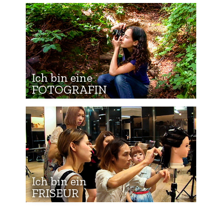
Ich bin eine
FOTOGRAFIN
Ich bin ein
FRISEUR