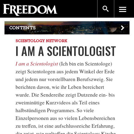
CONTENTS
SCIENTOLOGY NETWORK
I AM A SCIENTOLOGIST
I am a Scientologist
(Ich bin ein Scientologe)
zeigt Scientologen aus jedem Winkel der Erde
und jedem nur vorstellbaren Berufszweig. Sie
berichten davon, wie ihr Leben bereichert
wurde. Die Sendereihe zeigt Dutzende ein- bis
zweiminütige Kurzvideos als Teil eines
halbstündigen Programmes. So viele
Einzelpersonen aus so vielen Lebensbereichen
zu treffen, ist eine aufschlussreiche Erfahrung,
die zeigt, wie weltoffen die Scientology Kirche