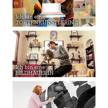
Ich bin eine
TORTENKÜNSTLERIN
Ich bin eine
BILDHAUERIN