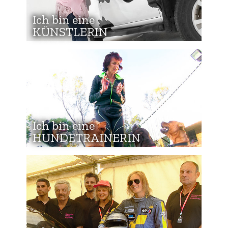
Ich bin eine
KÜNSTLERIN
Ich bin eine
HUNDETRAINERIN