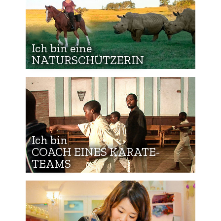
Ich bin eine
NATURSCHÜTZERIN
Ich bin
COACH EINES KARATE-
TEAMS