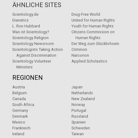
ÄHNLICHE SITES
Scientology.de
Drug-Free World
Dianetics
United for Human Rights
L. Ron Hubbard
Youth for Human Rights
Was ist Scientology?
Citizens Commission on
Scientology Religion
Human Rights
Scientology Newsroom
Der Weg zum Glücklichsein
Scientologists Taking Action
Criminon
Against Discrimination
Narconon
Scientology Volunteer
Applied Scholastics
Ministers
REGIONEN
Austria
Japan
Belgium
Netherlands
Canada
New Zealand
South Africa
Norway
Germany
Portugal
Denmark
Russland
Mexico
Spanien
Frankreich
Schweden
Ireland
Taiwan