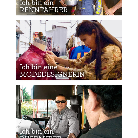
Ich bin ein
RENNFAHRER
Ich bin eine
MODEDESIGNERIN
Ich bin ein